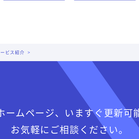
サービス紹介
ホームページ、
いますぐ更新可
お気軽にご相談ください。