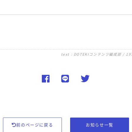
text : DOTEKIコンテンツ編成部
/
19
前のページに戻る
お知らせ一覧